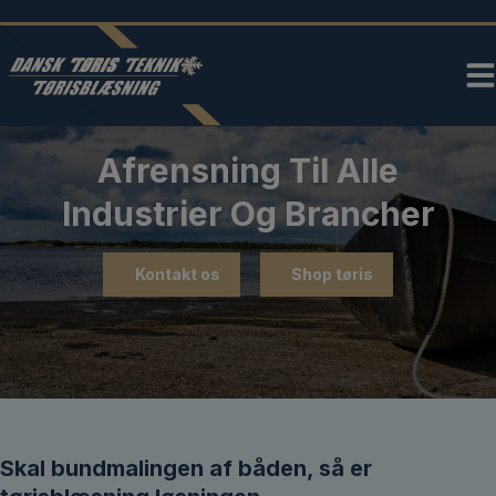
Hop
til
indholdet
Afrensning Til Alle
Industrier Og Brancher
Kontakt os
Shop tøris
Skal bundmalingen af båden, så er