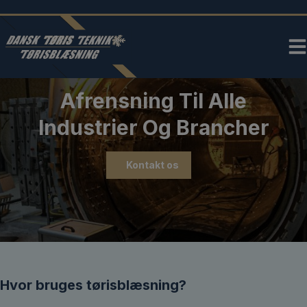
Hop
til
indholdet
Afrensning Til Alle
Industrier Og Brancher
Kontakt os
Hvor bruges tørisblæsning?