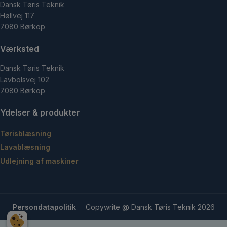
Dansk Tøris Teknik
Høllvej 117
7080 Børkop
Værksted
Dansk Tøris Teknik
Lavbolsvej 102
7080 Børkop
Ydelser & produkter
Tørisblæsning
Lavablæsning
Udlejning af maskiner
Persondatapolitik
Copywrite @ Dansk Tøris Teknik 2026